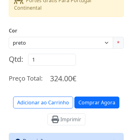
Portes Grátis Para Portugal
Continental
Cor
*
Qtd:
324.00€
Preço Total:
Adicionar ao Carrinho
Comprar Agora
Imprimir