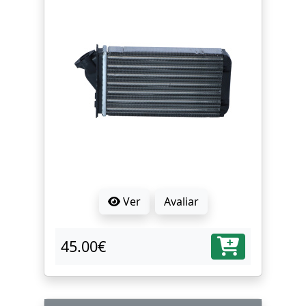
Ver
Avaliar
45.00€