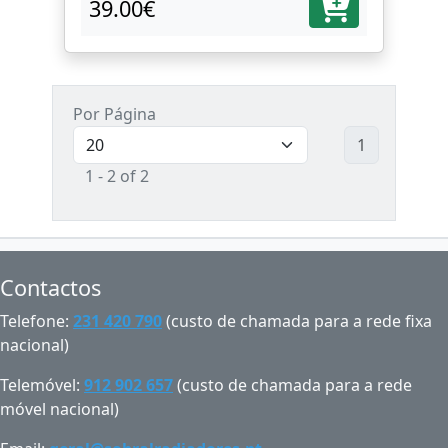
39.00€
Por Página
1
1 - 2 of 2
Contactos
Telefone:
231 420 790
(custo de chamada para a rede fixa
nacional)
Telemóvel:
912 902 657
(custo de chamada para a rede
móvel nacional)