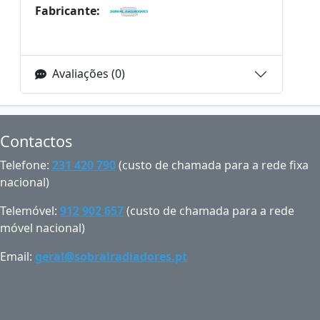
Fabricante:
Avaliações (0)
Contactos
Telefone:
231 420 790
(custo de chamada para a rede fixa
nacional)
Telemóvel:
912 902 657
(custo de chamada para a rede
móvel nacional)
Email:
geral@sobralradiadores.pt
Condições de Utilização
Contacte-nos